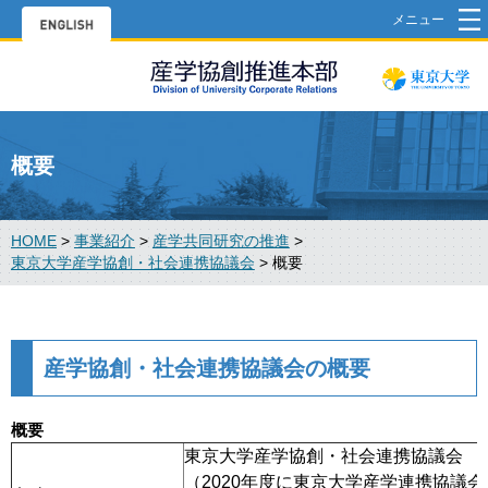
メニュー
概要
HOME
>
事業紹介
>
産学共同研究の推進
>
東京大学産学協創・社会連携協議会
>
概要
産学協創・社会連携協議会の概要
概要
東京大学産学協創・社会連携協議会
（2020年度に東京大学産学連携協議