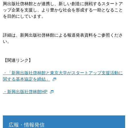
興出版社啓林館とが連携し、新しい創造に挑戦するスタートア
ップ企業を⽀援し、より豊かな社会を形成する⼀助となること
を目的にしています。
詳細は、新興出版社啓林館による報道発表資料をご参照くださ
い。
【関連リンク】
・「新興出版社啓林館と東京大学がスタートアップ支援活動に
関する基本協定を締結」
・新興出版社啓林館HP
広報・情報発信