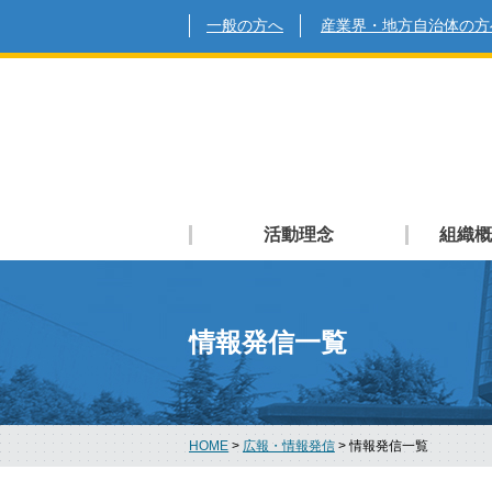
一般の方へ
産業界・地方自治体の方
活動理念
組織概
情報発信一覧
HOME
>
広報・情報発信
>
情報発信一覧