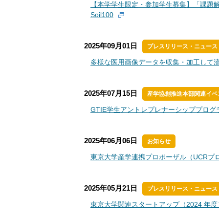
【本学学生限定・参加学生募集】「課題
Soil100
2025年09月01日
プレスリリース・ニュース
多様な医用画像データを収集・加工して
2025年07月15日
産学協創推進本部関連イベ
GTIE学生アントレプレナーシッププログラム
2025年06月06日
お知らせ
東京大学産学連携プロポーザル（UCRプ
2025年05月21日
プレスリリース・ニュース
東京大学関連スタートアップ（2024 年度