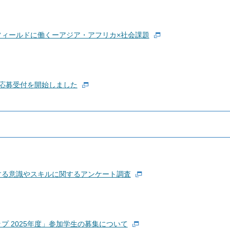
ィールドに働くーアジア・アフリカ×社会課題
の応募受付を開始しました
する意識やスキルに関するアンケート調査
 2025年度」参加学生の募集について