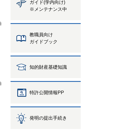
ガイド(学内向け)
※メンテナンス中
始
教職員向け
ガイドブック
知的財産基礎知識
始
特許公開情報PP
発明の提出手続き