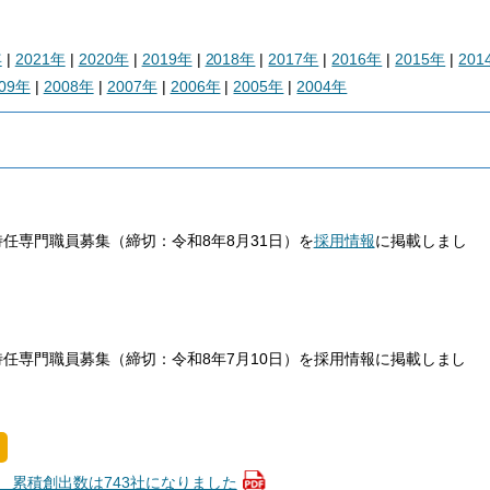
年
|
2021年
|
2020年
|
2019年
|
2018年
|
2017年
|
2016年
|
2015年
|
201
009年
|
2008年
|
2007年
|
2006年
|
2005年
|
2004年
任専門職員募集（締切：令和8年8月31日）を
採用情報
に掲載しまし
任専門職員募集（締切：令和8年7月10日）を採用情報に掲載しまし
） 累積創出数は743社になりました