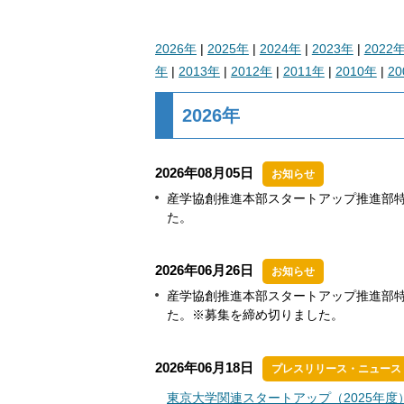
2026年
|
2025年
|
2024年
|
2023年
|
2022
年
|
2013年
|
2012年
|
2011年
|
2010年
|
2
2026年
2026年08月05日
お知らせ
産学協創推進本部スタートアップ推進部特
た。
2026年06月26日
お知らせ
産学協創推進本部スタートアップ推進部特
た。※募集を締め切りました。
2026年06月18日
プレスリリース・ニュース
東京大学関連スタートアップ（2025年度