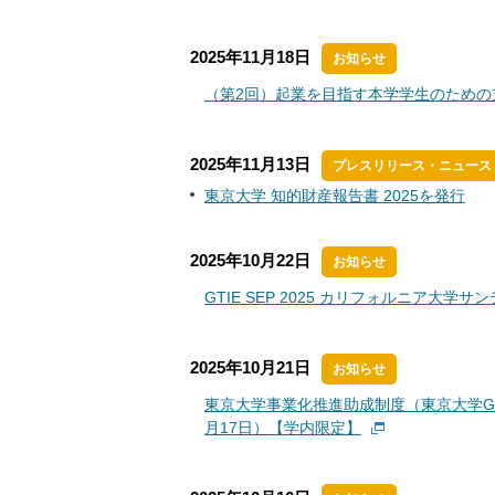
2025年11月18日
お知らせ
（第2回）起業を目指す本学学生のための
2025年11月13日
プレスリリース・ニュース
東京大学 知的財産報告書 2025を発行
2025年10月22日
お知らせ
GTIE SEP 2025 カリフォルニア大学
2025年10月21日
お知らせ
東京大学事業化推進助成制度（東京大学G
月17日）【学内限定】