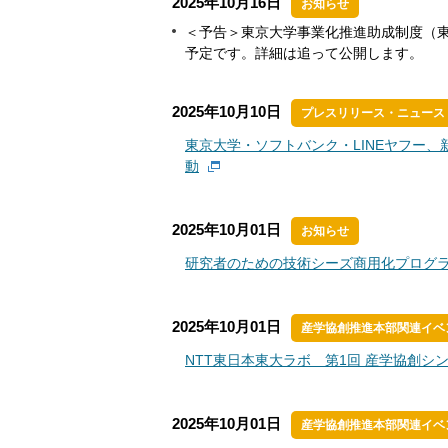
2025年10月16日
お知らせ
＜予告＞東京大学事業化推進助成制度（東
予定です。詳細は追って公開します。
2025年10月10日
プレスリリース・ニュース
東京大学・ソフトバンク・LINEヤフー、新
動
2025年10月01日
お知らせ
研究者のための技術シーズ商用化プログラム 
2025年10月01日
産学協創推進本部関連イベ
NTT東日本東大ラボ 第1回 産学協創
2025年10月01日
産学協創推進本部関連イベ