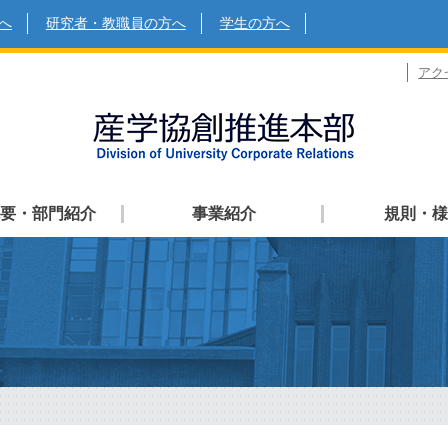
へ
研究者・教職員の方へ
学生の方へ
アク
要・部門紹介
事業紹介
規則・様