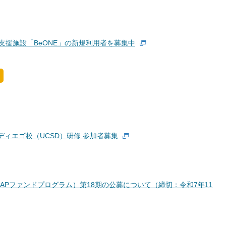
支援施設「BeONE」の新規利用者を募集中
サンディエゴ校（UCSD）研修 参加者募集
APファンドプログラム）第18期の公募について（締切：令和7年11