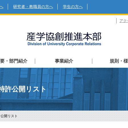
へ
研究者・教職員の方へ
学生の方へ
アク
要・部門紹介
事業紹介
規則・様
特許公開リスト
許公開リスト