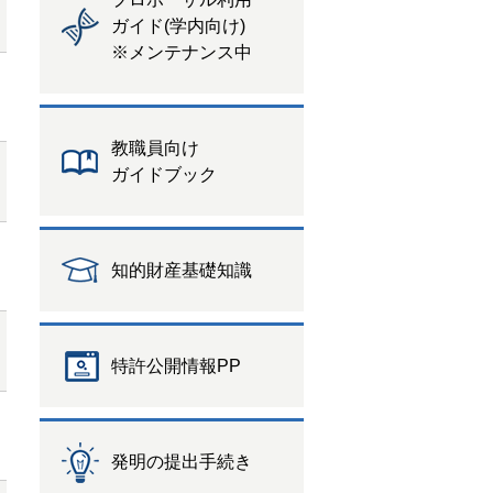
ガイド(学内向け)
※メンテナンス中
教職員向け
ガイドブック
知的財産基礎知識
特許公開情報PP
発明の提出手続き