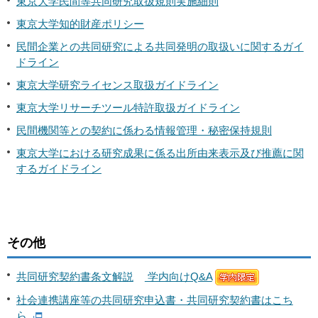
東京大学民間等共同研究取扱規則実施細則
東京大学知的財産ポリシー
民間企業との共同研究による共同発明の取扱いに関するガイ
ドライン
東京大学研究ライセンス取扱ガイドライン
東京大学リサーチツール特許取扱ガイドライン
民間機関等との契約に係わる情報管理・秘密保持規則
東京大学における研究成果に係る出所由来表示及び推薦に関
するガイドライン
その他
共同研究契約書条文解説
学内向けQ&A
社会連携講座等の共同研究申込書・共同研究契約書はこち
ら