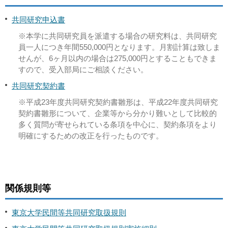
共同研究申込書
※本学に共同研究員を派遣する場合の研究料は、共同研究
員一人につき年間550,000円となります。月割計算は致しま
せんが、6ヶ月以内の場合は275,000円とすることもできま
すので、受入部局にご相談ください。
共同研究契約書
※平成23年度共同研究契約書雛形は、平成22年度共同研究
契約書雛形について、企業等から分かり難いとして比較的
多く質問が寄せられている条項を中心に、契約条項をより
明確にするための改正を行ったものです。
関係規則等
東京大学民間等共同研究取扱規則