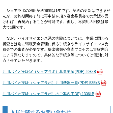
シェアラボの利用契約期間は1年です。契約の更新はできませ
んが、契約期間終了前に再申請を頂き審査委員会での承認を受
ければ、再契約することが可能です。但し、再契約の回数は最
大で2回です。
なお、バイオサイエンス系の実験については、事業に関わる
審査とは別に環境安全管理に係る手続きやライフサイエンス委
員会での審査が必要です。提出書類や審査プロセスは実験内容
により異なりますので、具体的な手続き等については個別に対
応させていただきます。
共用バイオ実験室（シェアラボ）募集要項(PDF) 203kB
共用バイオ実験（シェアラボ）共用機器一覧(PDF) 535kB
共用バイオ実験（シェアラボ）のご案内(PDF) 1306kB
入居に関するお問い合わせ