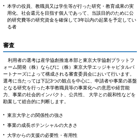
本学の役員、教職員又は学生等が行った研究・教育成果の実
用化、社会還元を目指す個人であって、当該目的のために公
的研究費等の研究資金を確保して3年以内の起業を予定してい
る者
審査
利用者の選考は産学協創推進本部と東京大学協創プラットフ
ォーム開発（株）ならびに（株）東京大学エッジキャピタルパ
ートナーズによって構成される審査委員会において行います。
選考に当たっては下記3つの観点を中心に、申請者や事業の基盤
となる研究を行った本学教職員等の事業化への意思や経営能
力、事業の社会的インパクト、公共性、 大学との親和性などを
勘案して総合的に判断します。
東京大学との関係性の強さ
事業の成長ポテンシャルの大きさ
大学からの支援の必要性・有用性