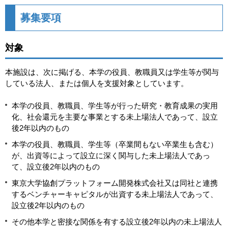
募集要項
対象
本施設は、次に掲げる、本学の役員、教職員又は学生等が関与
している法人、または個人を支援対象としています。
本学の役員、教職員、学生等が行った研究・教育成果の実用
化、社会還元を主要な事業とする未上場法人であって、設立
後2年以内のもの
本学の役員、教職員、学生等（卒業間もない卒業生も含む）
が、出資等によって設立に深く関与した未上場法人であっ
て、設立後2年以内のもの
東京大学協創プラットフォーム開発株式会社又は同社と連携
するベンチャーキャピタルが出資する未上場法人であって、
設立後2年以内のもの
その他本学と密接な関係を有する設立後2年以内の未上場法人