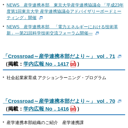
NEWS 産学連携本部 東京大学産学連携協議会 「平成23年
度第1回東京大学 産学連携協議会アドバイザリーボードミー
ティング」開催
NEWS 産学連携本部 「電力エネルギーにおける技術革
新」―第21回科学技術交流フォーラム開催―
「Crossroad～産学連携本部だより～」 vol．71
（掲載：
学内広報 No．1417
）
社会起業家育成 アクションラーニング・プログラム
「Crossroad～産学連携本部だより～」 vol．70
（掲載：
学内広報 No．1416
）
産学連携本部組織のご紹介 産学連携課