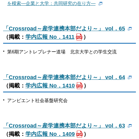
を模索―企業と大学：共同研究の在り方―
「Crossroad～産学連携本部だより～」 vol．65
（掲載：
学内広報 No．1411
）
第6期アントレプレナー道場 北京大学との学生交流
「Crossroad～産学連携本部だより～」 vol．64
（掲載：
学内広報 No．1410
）
アンビエント社会基盤研究会
「Crossroad～産学連携本部だより～」 vol．63
（掲載：
学内広報 No．1409
）