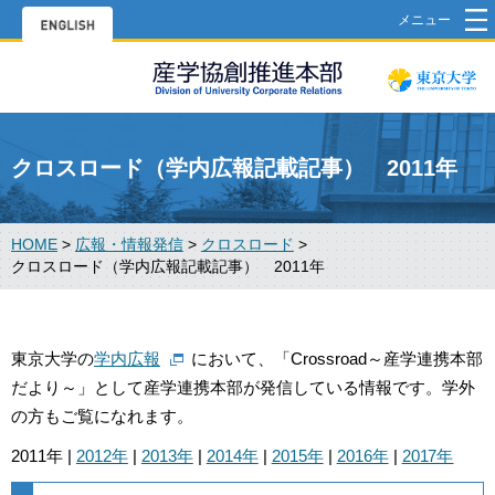
メニュー
クロスロード（学内広報記載記事） 2011年
HOME
>
広報・情報発信
>
クロスロード
>
クロスロード（学内広報記載記事） 2011年
東京大学の
学内広報
において、「Crossroad～産学連携本部
だより～」として産学連携本部が発信している情報です。学外
の方もご覧になれます。
2011年 |
2012年
|
2013年
|
2014年
|
2015年
|
2016年
|
2017年